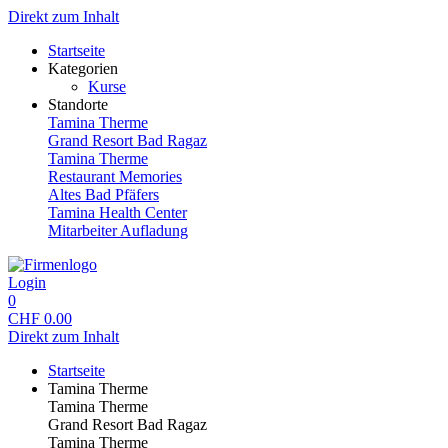
Direkt zum Inhalt
Startseite
Kategorien
Kurse
Standorte
Tamina Therme
Grand Resort Bad Ragaz
Tamina Therme
Restaurant Memories
Altes Bad Pfäfers
Tamina Health Center
Mitarbeiter Aufladung
Login
0
CHF
0.00
Direkt zum Inhalt
Startseite
Tamina Therme
Tamina Therme
Grand Resort Bad Ragaz
Tamina Therme