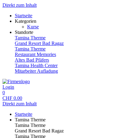
Direkt zum Inhalt
Startseite
Kategorien
Kurse
Standorte
Tamina Therme
Grand Resort Bad Ragaz
Tamina Therme
Restaurant Memories
Altes Bad Pfäfers
Tamina Health Center
Mitarbeiter Aufladung
Login
0
CHF
0.00
Direkt zum Inhalt
Startseite
Tamina Therme
Tamina Therme
Grand Resort Bad Ragaz
Tamina Therme