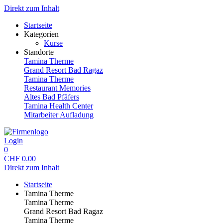
Direkt zum Inhalt
Startseite
Kategorien
Kurse
Standorte
Tamina Therme
Grand Resort Bad Ragaz
Tamina Therme
Restaurant Memories
Altes Bad Pfäfers
Tamina Health Center
Mitarbeiter Aufladung
Login
0
CHF
0.00
Direkt zum Inhalt
Startseite
Tamina Therme
Tamina Therme
Grand Resort Bad Ragaz
Tamina Therme