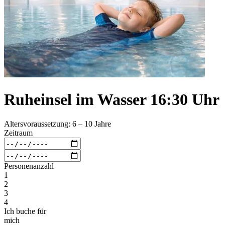
Ruheinsel im Wasser 16:30 Uhr
Altersvoraussetzung: 6 – 10 Jahre
Zeitraum
Personenanzahl
1
2
3
4
Ich buche für
mich